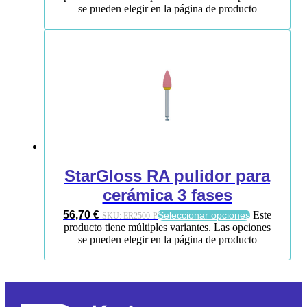
se pueden elegir en la página de producto
StarGloss RA pulidor para
cerámica 3 fases
56,70
€
Este
Seleccionar opciones
SKU:
ER2500-P
producto tiene múltiples variantes. Las opciones
se pueden elegir en la página de producto