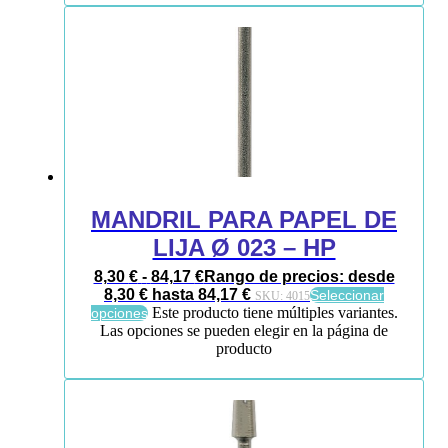
MANDRIL PARA PAPEL DE
LIJA Ø 023 – HP
8,30
€
-
84,17
€
Rango de precios: desde
8,30 € hasta 84,17 €
Seleccionar
SKU:
4015
Este producto tiene múltiples variantes.
opciones
Las opciones se pueden elegir en la página de
producto