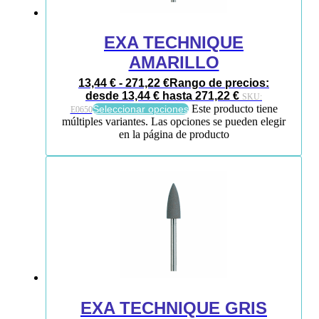
EXA TECHNIQUE
AMARILLO
13,44
€
-
271,22
€
Rango de precios:
desde 13,44 € hasta 271,22 €
SKU:
Este producto tiene
Seleccionar opciones
E0650
múltiples variantes. Las opciones se pueden elegir
en la página de producto
EXA TECHNIQUE GRIS