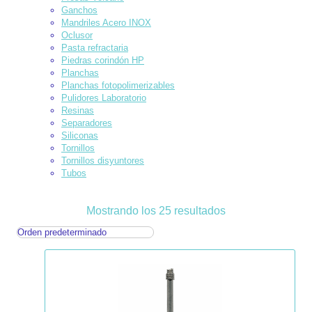
Ganchos
Mandriles Acero INOX
Oclusor
Pasta refractaria
Piedras corindón HP
Planchas
Planchas fotopolimerizables
Pulidores Laboratorio
Resinas
Separadores
Siliconas
Tornillos
Tornillos disyuntores
Tubos
Mostrando los 25 resultados