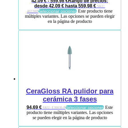
42,09
€
-
559,98
€
Rango de precios:
desde 42,09 € hasta 559,98 €
SKU:
Este producto tiene
Seleccionar opciones
4022HP
múltiples variantes. Las opciones se pueden elegir
en la página de producto
CeraGloss RA pulidor para
cerámica 3 fases
94,69
€
Este
Seleccionar opciones
SKU:
E30030-P
producto tiene múltiples variantes. Las opciones
se pueden elegir en la página de producto