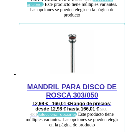
Este producto tiene múltiples variantes.
opciones
Las opciones se pueden elegir en la página de
producto
MANDRIL PARA DISCO DE
ROSCA 303/050
12,98
€
-
166,01
€
Rango de precios:
desde 12,98 € hasta 166,01 €
SKU:
Este producto tiene
Seleccionar opciones
4001
múltiples variantes. Las opciones se pueden elegir
en la página de producto