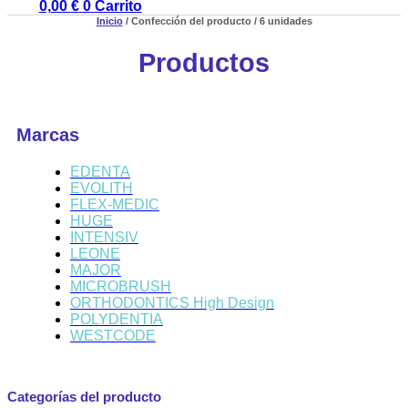
0,00
€
0
Carrito
Inicio
/ Confección del producto / 6 unidades
Productos
Marcas
EDENTA
EVOLITH
FLEX-MEDIC
HUGE
INTENSIV
LEONE
MAJOR
MICROBRUSH
ORTHODONTICS High Design
POLYDENTIA
WESTCODE
Categorías del producto