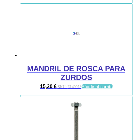
MANDRIL DE ROSCA PARA
ZURDOS
15,20
€
Añadir al carrito
SKU:
EL4007S