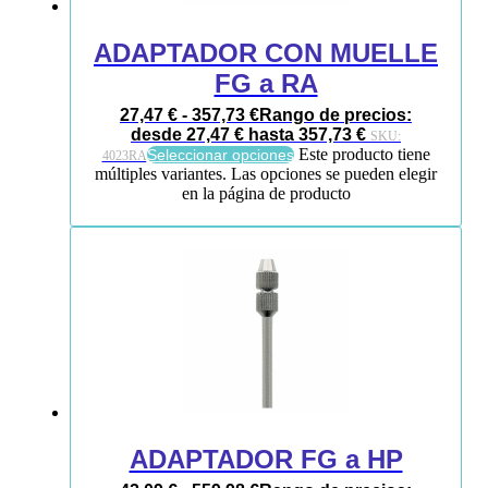
ADAPTADOR CON MUELLE
FG a RA
27,47
€
-
357,73
€
Rango de precios:
desde 27,47 € hasta 357,73 €
SKU:
Este producto tiene
Seleccionar opciones
4023RA
múltiples variantes. Las opciones se pueden elegir
en la página de producto
ADAPTADOR FG a HP