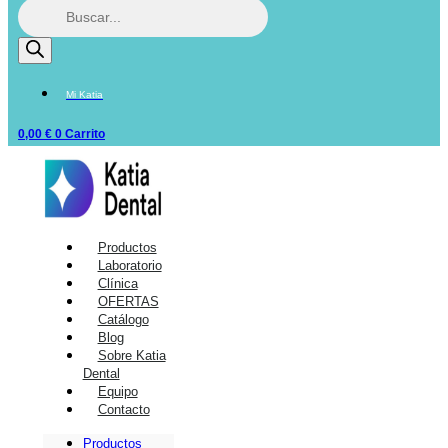
Mi Katia
0,00
€
0
Carrito
Productos
Laboratorio
Clínica
OFERTAS
Catálogo
Blog
Sobre Katia
Dental
Equipo
Contacto
Productos