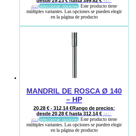
desde 29,23 € hasta 399,82 €
SKU:
Este producto tiene
Seleccionar opciones
4029
múltiples variantes. Las opciones se pueden elegir
en la página de producto
MANDRIL DE ROSCA Ø 140
– HP
20,28
€
-
312,14
€
Rango de precios:
desde 20,28 € hasta 312,14 €
SKU:
Este producto tiene
Seleccionar opciones
4021
múltiples variantes. Las opciones se pueden elegir
en la página de producto