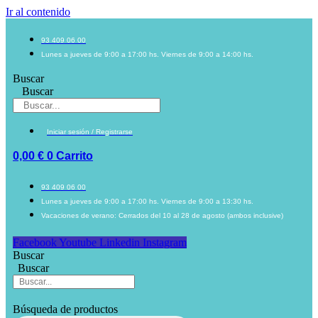
Ir al contenido
93 409 06 00
Lunes a jueves de 9:00 a 17:00 hs. Viernes de 9:00 a 14:00 hs.
Buscar
Buscar
Iniciar sesión / Registrarse
0,00
€
0
Carrito
93 409 06 00
Lunes a jueves de 9:00 a 17:00 hs. Viernes de 9:00 a 13:30 hs.
Vacaciones de verano: Cerrados del 10 al 28 de agosto (ambos inclusive)
Facebook
Youtube
Linkedin
Instagram
Buscar
Buscar
Búsqueda de productos