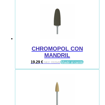
CHROMOPOL CON
MANDRIL
19,29
€
Añadir al carrito
SKU:
E0264S