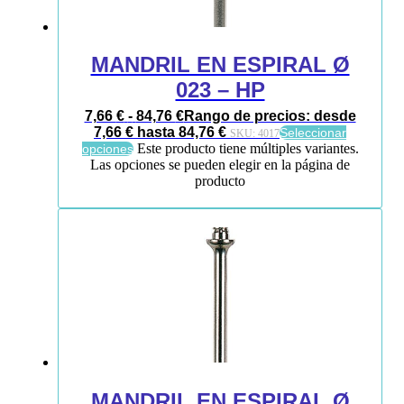
MANDRIL EN ESPIRAL Ø
023 – HP
7,66
€
-
84,76
€
Rango de precios: desde
7,66 € hasta 84,76 €
Seleccionar
SKU:
4017
Este producto tiene múltiples variantes.
opciones
Las opciones se pueden elegir en la página de
producto
MANDRIL EN ESPIRAL Ø