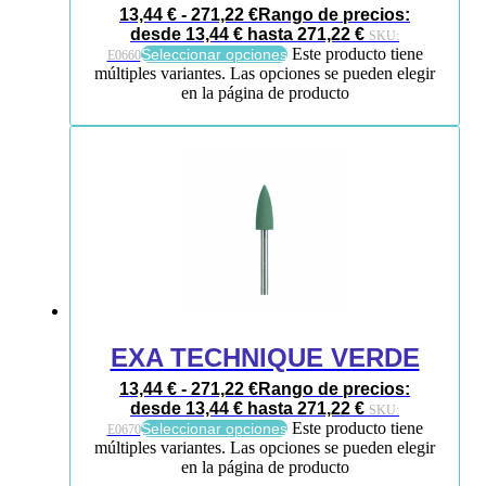
13,44
€
-
271,22
€
Rango de precios:
desde 13,44 € hasta 271,22 €
SKU:
Este producto tiene
Seleccionar opciones
E0660
múltiples variantes. Las opciones se pueden elegir
en la página de producto
EXA TECHNIQUE VERDE
13,44
€
-
271,22
€
Rango de precios:
desde 13,44 € hasta 271,22 €
SKU:
Este producto tiene
Seleccionar opciones
E0670
múltiples variantes. Las opciones se pueden elegir
en la página de producto