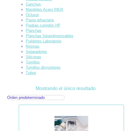
Ganchos
Mandriles Acero INOX
Oclusor
Pasta refractaria
Piedras corindón HP
Planchas
Planchas fotopolimerizables
Pulidores Laboratorio
Resinas
Separadores
Siliconas
Tornillos
Tornillos disyuntores
Tubos
Mostrando el único resultado