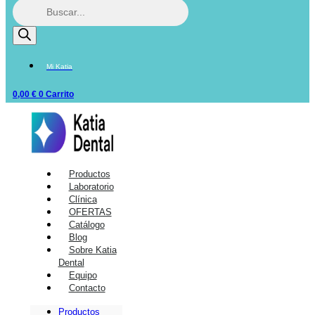
Mi Katia
0,00
€
0
Carrito
Productos
Laboratorio
Clínica
OFERTAS
Catálogo
Blog
Sobre Katia
Dental
Equipo
Contacto
Productos