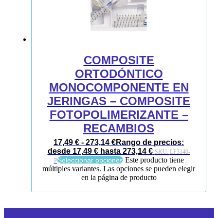
COMPOSITE
ORTODÓNTICO
MONOCOMPONENTE EN
JERINGAS – COMPOSITE
FOTOPOLIMERIZANTE –
RECAMBIOS
17,49
€
-
273,14
€
Rango de precios:
desde 17,49 € hasta 273,14 €
SKU:
LF3140-
Este producto tiene
Seleccionar opciones
P
múltiples variantes. Las opciones se pueden elegir
en la página de producto