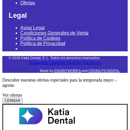
Ofertas
Legal
Aviso Legal
Condiciones Generales de Venta
Política de Cookies
Política de Privacidad
©
2026
Katia Dental, S. L. Todos los derechos reservados.
Instagram
Linkedin
Youtube
Facebook
Made by
ENGINYWORKS
and
CRONUTS DIGITAL
Descubre nuestras ofertas especiales para la temporada mayo –
agosto
Ver ofertas
CERRAR