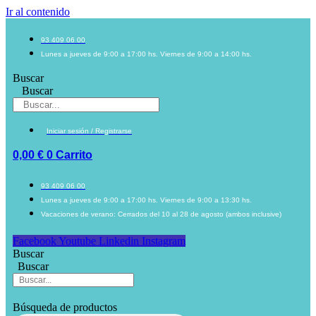
Ir al contenido
93 409 06 00
Lunes a jueves de 9:00 a 17:00 hs. Viernes de 9:00 a 14:00 hs.
Buscar
Buscar
Iniciar sesión / Registrarse
0,00
€
0
Carrito
93 409 06 00
Lunes a jueves de 9:00 a 17:00 hs. Viernes de 9:00 a 13:30 hs.
Vacaciones de verano: Cerrados del 10 al 28 de agosto (ambos inclusive)
Facebook
Youtube
Linkedin
Instagram
Buscar
Buscar
Búsqueda de productos