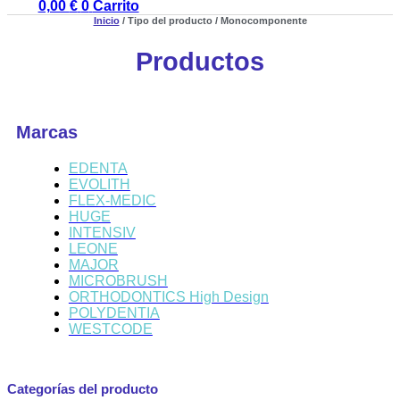
0,00
€
0
Carrito
Inicio
/ Tipo del producto / Monocomponente
Productos
Marcas
EDENTA
EVOLITH
FLEX-MEDIC
HUGE
INTENSIV
LEONE
MAJOR
MICROBRUSH
ORTHODONTICS High Design
POLYDENTIA
WESTCODE
Categorías del producto