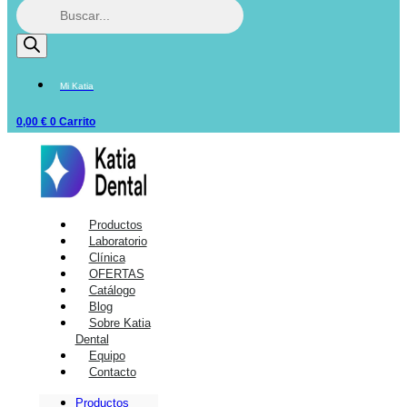
Mi Katia
0,00
€
0
Carrito
Productos
Laboratorio
Clínica
OFERTAS
Catálogo
Blog
Sobre Katia
Dental
Equipo
Contacto
Productos