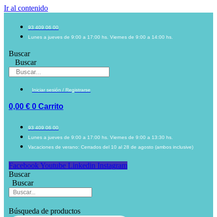
Ir al contenido
93 409 06 00
Lunes a jueves de 9:00 a 17:00 hs. Viernes de 9:00 a 14:00 hs.
Buscar
Buscar
Iniciar sesión / Registrarse
0,00
€
0
Carrito
93 409 06 00
Lunes a jueves de 9:00 a 17:00 hs. Viernes de 9:00 a 13:30 hs.
Vacaciones de verano: Cerrados del 10 al 28 de agosto (ambos inclusive)
Facebook
Youtube
Linkedin
Instagram
Buscar
Buscar
Búsqueda de productos