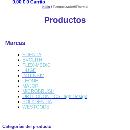
0,00
€
0
Carrito
Inicio
/ Temporizador/iThermal
Productos
Marcas
EDENTA
EVOLITH
FLEX-MEDIC
HUGE
INTENSIV
LEONE
MAJOR
MICROBRUSH
ORTHODONTICS High Design
POLYDENTIA
WESTCODE
Categorías del producto