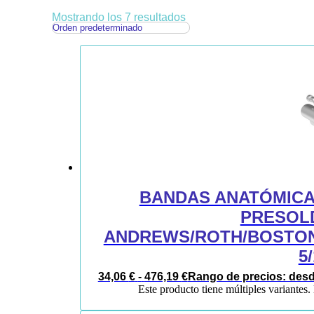
Mostrando los 7 resultados
BANDAS ANATÓMICAS
PRESOL
ANDREWS/ROTH/BOSTON
5
34,06
€
-
476,19
€
Rango de precios: desde
Este producto tiene múltiples variantes