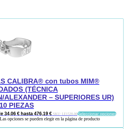
 CALIBRA® con tubos MIM®
DADOS (TÉCNICA
/ALEXANDER – SUPERIORES UR)
/10 PIEZAS
 34,06 € hasta 476,19 €
Seleccionar opciones
SKU:
LE1520-00
. Las opciones se pueden elegir en la página de producto