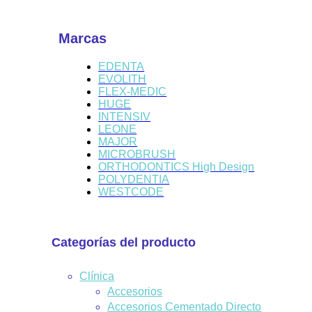
Marcas
EDENTA
EVOLITH
FLEX-MEDIC
HUGE
INTENSIV
LEONE
MAJOR
MICROBRUSH
ORTHODONTICS High Design
POLYDENTIA
WESTCODE
Categorías del producto
Clínica
Accesorios
Accesorios Cementado Directo