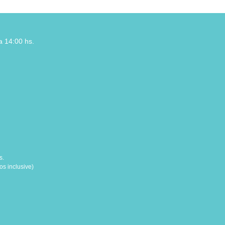
a 14:00 hs.
s.
s inclusive)