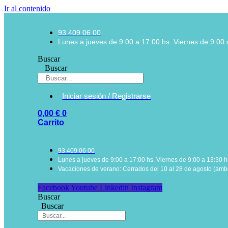
Ir al contenido
93 409 06 00
Lunes a jueves de 9:00 a 17:00 hs. Viernes de 9:00 
Buscar
Buscar
Iniciar sesión / Registrarse
0,00
€
0
Carrito
93 409 06 00
Lunes a jueves de 9:00 a 17:00 hs. Viernes de 9:00 a 13:30 h
Vacaciones de verano: Cerrados del 10 al 28 de agosto (ambo
Facebook
Youtube
Linkedin
Instagram
Buscar
Buscar