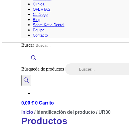
Clínica
OFERTAS
Catálogo
Blog
Sobre Katia Dental
Equipo
Contacto
Buscar
Búsqueda de productos
0,00
€
0
Carrito
Inicio
/ Identificación del producto / UR30
Productos