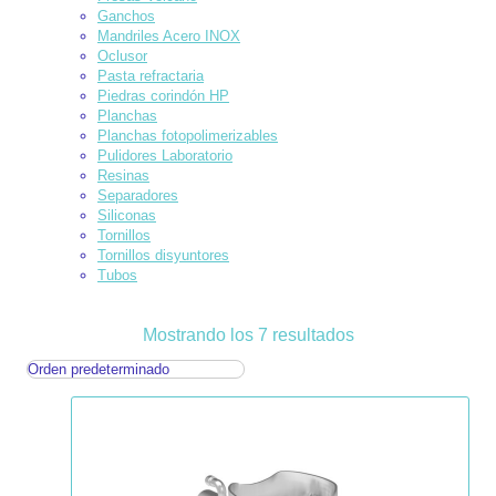
Ganchos
Mandriles Acero INOX
Oclusor
Pasta refractaria
Piedras corindón HP
Planchas
Planchas fotopolimerizables
Pulidores Laboratorio
Resinas
Separadores
Siliconas
Tornillos
Tornillos disyuntores
Tubos
Mostrando los 7 resultados