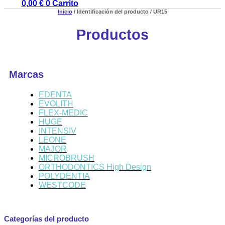
0,00
€
0
Carrito
Inicio
/ Identificación del producto / UR15
Productos
Marcas
EDENTA
EVOLITH
FLEX-MEDIC
HUGE
INTENSIV
LEONE
MAJOR
MICROBRUSH
ORTHODONTICS High Design
POLYDENTIA
WESTCODE
Categorías del producto