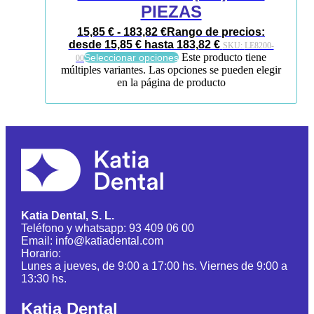
PIEZAS
15,85
€
-
183,82
€
Rango de precios:
desde 15,85 € hasta 183,82 €
SKU:
LE8200-
Este producto tiene
Seleccionar opciones
00
múltiples variantes. Las opciones se pueden elegir
en la página de producto
Katia Dental, S. L.
Teléfono y whatsapp: 93 409 06 00
Email: info@katiadental.com
Horario:
Lunes a jueves, de 9:00 a 17:00 hs. Viernes de 9:00 a
13:30 hs.
Katia Dental