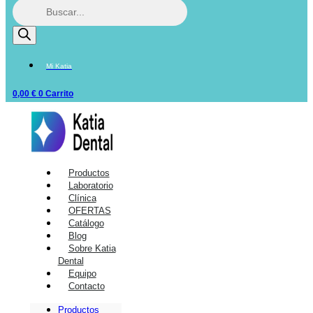
Mi Katia
0,00
€
0
Carrito
Productos
Laboratorio
Clínica
OFERTAS
Catálogo
Blog
Sobre Katia
Dental
Equipo
Contacto
Productos