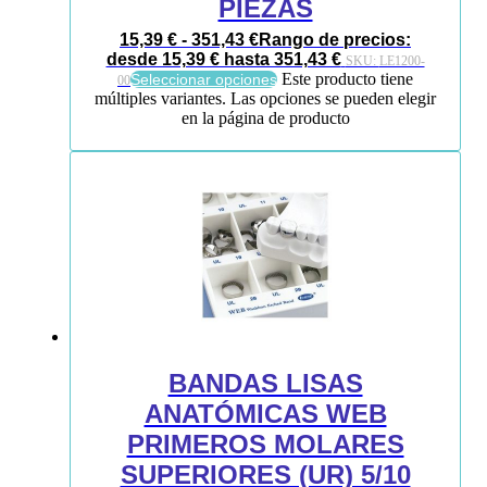
PIEZAS
15,39
€
-
351,43
€
Rango de precios:
desde 15,39 € hasta 351,43 €
SKU:
LE1200-
Este producto tiene
Seleccionar opciones
00
múltiples variantes. Las opciones se pueden elegir
en la página de producto
BANDAS LISAS
ANATÓMICAS WEB
PRIMEROS MOLARES
SUPERIORES (UR) 5/10