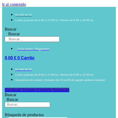
Ir al contenido
93 409 06 00
Lunes a jueves de 9:00 a 17:00 hs. Viernes de 9:00 a 14:00 hs.
Buscar
Buscar
Iniciar sesión / Registrarse
0,00
€
0
Carrito
93 409 06 00
Lunes a jueves de 9:00 a 17:00 hs. Viernes de 9:00 a 13:30 hs.
Vacaciones de verano: Cerrados del 10 al 28 de agosto (ambos inclusive)
Facebook
Youtube
Linkedin
Instagram
Buscar
Buscar
Búsqueda de productos