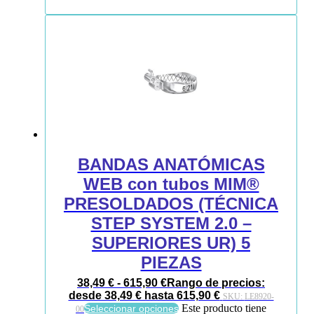
BANDAS ANATÓMICAS
WEB con tubos MIM®
PRESOLDADOS (TÉCNICA
STEP SYSTEM 2.0 –
SUPERIORES UR) 5
PIEZAS
38,49
€
-
615,90
€
Rango de precios:
desde 38,49 € hasta 615,90 €
SKU:
LE8920-
Este producto tiene
Seleccionar opciones
00