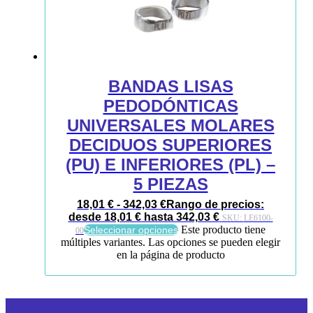
BANDAS LISAS
PEDODÓNTICAS
UNIVERSALES MOLARES
DECIDUOS SUPERIORES
(PU) E INFERIORES (PL) –
5 PIEZAS
18,01
€
-
342,03
€
Rango de precios:
desde 18,01 € hasta 342,03 €
SKU:
LE6100-
Este producto tiene
Seleccionar opciones
00
múltiples variantes. Las opciones se pueden elegir
en la página de producto