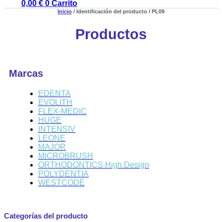
0,00
€
0
Carrito
Inicio
/ Identificación del producto / PL09
Productos
Marcas
EDENTA
EVOLITH
FLEX-MEDIC
HUGE
INTENSIV
LEONE
MAJOR
MICROBRUSH
ORTHODONTICS High Design
POLYDENTIA
WESTCODE
Categorías del producto