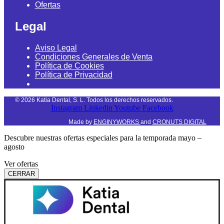
Ofertas
Legal
Aviso Legal
Condiciones Generales de Venta
Política de Cookies
Política de Privacidad
©
2026
Katia Dental, S. L. Todos los derechos reservados.
Instagram
Linkedin
Youtube
Facebook
Made by
ENGINYWORKS
and
CRONUTS DIGITAL
Descubre nuestras ofertas especiales para la temporada mayo –
agosto
Ver ofertas
CERRAR