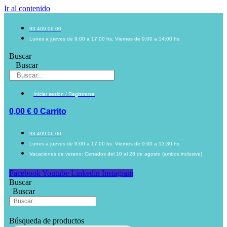
Ir al contenido
93 409 06 00
Lunes a jueves de 9:00 a 17:00 hs. Viernes de 9:00 a 14:00 hs.
Buscar
Buscar
Iniciar sesión / Registrarse
0,00
€
0
Carrito
93 409 06 00
Lunes a jueves de 9:00 a 17:00 hs. Viernes de 9:00 a 13:30 hs.
Vacaciones de verano: Cerrados del 10 al 28 de agosto (ambos inclusive)
Facebook
Youtube
Linkedin
Instagram
Buscar
Buscar
Búsqueda de productos