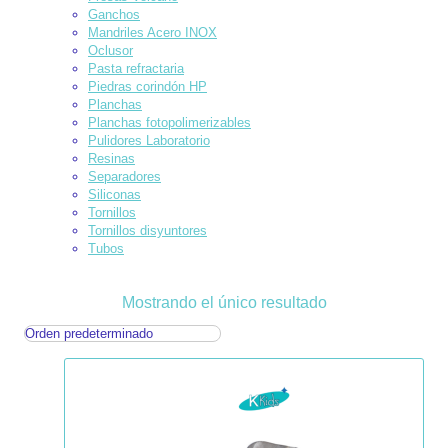
Ganchos
Mandriles Acero INOX
Oclusor
Pasta refractaria
Piedras corindón HP
Planchas
Planchas fotopolimerizables
Pulidores Laboratorio
Resinas
Separadores
Siliconas
Tornillos
Tornillos disyuntores
Tubos
Mostrando el único resultado