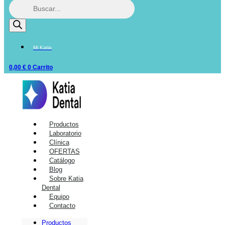
Mi Katia
0,00
€
0
Carrito
Productos
Laboratorio
Clínica
OFERTAS
Catálogo
Blog
Sobre Katia
Dental
Equipo
Contacto
Productos