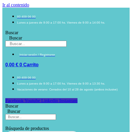
Ir al contenido
93 409 06 00
Lunes a jueves de 9:00 a 17:00 hs. Viernes de 9:00 a 14:00 hs.
Buscar
Buscar
Iniciar sesión / Registrarse
0,00
€
0
Carrito
93 409 06 00
Lunes a jueves de 9:00 a 17:00 hs. Viernes de 9:00 a 13:30 hs.
Vacaciones de verano: Cerrados del 10 al 28 de agosto (ambos inclusive)
Facebook
Youtube
Linkedin
Instagram
Buscar
Buscar
Búsqueda de productos