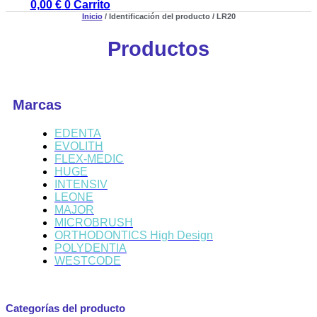
0,00
€
0
Carrito
Inicio
/ Identificación del producto / LR20
Productos
Marcas
EDENTA
EVOLITH
FLEX-MEDIC
HUGE
INTENSIV
LEONE
MAJOR
MICROBRUSH
ORTHODONTICS High Design
POLYDENTIA
WESTCODE
Categorías del producto