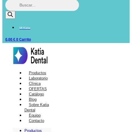
Mi Katia
0,00
€
0
Carrito
Productos
Laboratorio
Clínica
OFERTAS
Catálogo
Blog
Sobre Katia
Dental
Equipo
Contacto
Productos