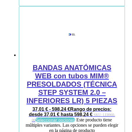
BANDAS ANATÓMICAS
WEB con tubos MIM®
PRESOLDADOS (TÉCNICA
STEP SYSTEM 2.0 –
INFERIORES LR) 5 PIEZAS
37,01
€
-
598,24
€
Rango de precios:
desde 37,01 € hasta 598,24 €
SKU:
LE8960-
Este producto tiene
Seleccionar opciones
00
múltiples variantes. Las opciones se pueden elegir
en la página de producto