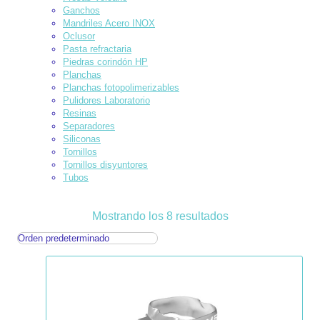
Ganchos
Mandriles Acero INOX
Oclusor
Pasta refractaria
Piedras corindón HP
Planchas
Planchas fotopolimerizables
Pulidores Laboratorio
Resinas
Separadores
Siliconas
Tornillos
Tornillos disyuntores
Tubos
Mostrando los 8 resultados