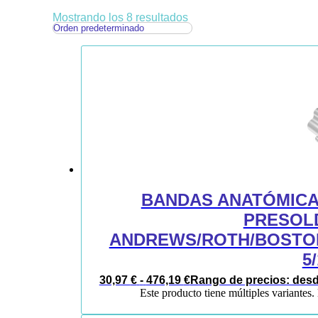
Mostrando los 8 resultados
BANDAS ANATÓMICAS
PRESOL
ANDREWS/ROTH/BOSTON
5
30,97
€
-
476,19
€
Rango de precios: desde
Este producto tiene múltiples variantes