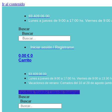
Ir al contenido
93 409 06 00
Lunes a jueves de 9:00 a 17:00 hs. Viernes de 9:00 
Buscar
Buscar
Iniciar sesión / Registrarse
0,00
€
0
Carrito
93 409 06 00
Lunes a jueves de 9:00 a 17:00 hs. Viernes de 9:00 a 13:30 h
Vacaciones de verano: Cerrados del 10 al 28 de agosto (ambo
Facebook
Youtube
Linkedin
Instagram
Buscar
Buscar