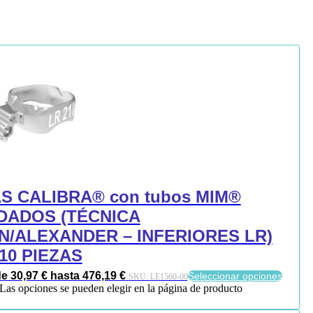
 CALIBRA® con tubos MIM®
DADOS (TÉCNICA
/ALEXANDER – INFERIORES LR)
/10 PIEZAS
 30,97 € hasta 476,19 €
Seleccionar opciones
SKU:
LE1560-00
. Las opciones se pueden elegir en la página de producto