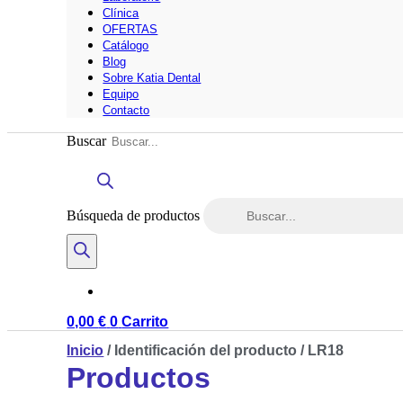
Clínica
OFERTAS
Catálogo
Blog
Sobre Katia Dental
Equipo
Contacto
Buscar
Búsqueda de productos
0,00
€
0
Carrito
Inicio
/ Identificación del producto / LR18
Productos