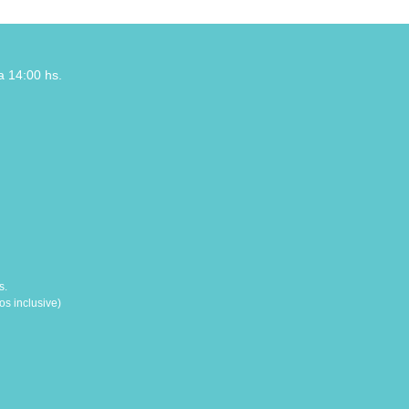
a 14:00 hs.
s.
s inclusive)