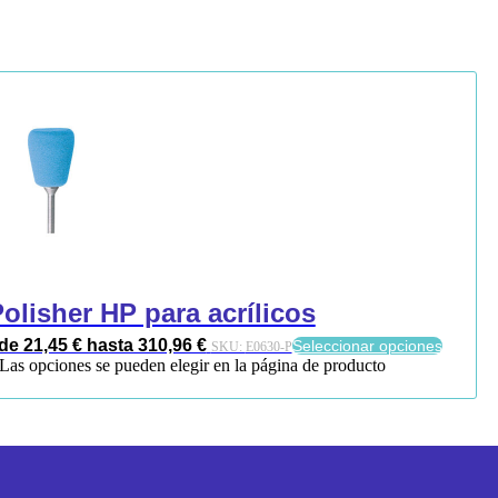
Polisher HP para acrílicos
e 21,45 € hasta 310,96 €
Seleccionar opciones
SKU:
E0630-P
. Las opciones se pueden elegir en la página de producto