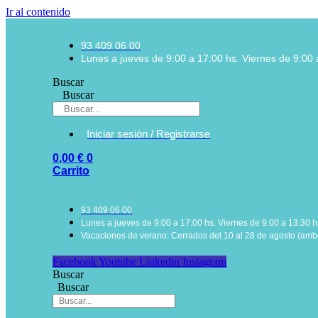
Ir al contenido
93 409 06 00
Lunes a jueves de 9:00 a 17:00 hs. Viernes de 9:00 
Buscar
Buscar
Iniciar sesión / Registrarse
0,00
€
0
Carrito
93 409 06 00
Lunes a jueves de 9:00 a 17:00 hs. Viernes de 9:00 a 13:30 h
Vacaciones de verano: Cerrados del 10 al 28 de agosto (ambo
Facebook
Youtube
Linkedin
Instagram
Buscar
Buscar