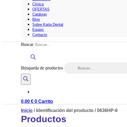
Clínica
OFERTAS
Catálogo
Blog
Sobre Katia Dental
Equipo
Contacto
Buscar
Búsqueda de productos
0,00
€
0
Carrito
Inicio
/ Identificación del producto / 0636HP-6
Productos