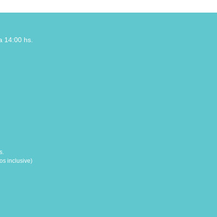
a 14:00 hs.
s.
s inclusive)