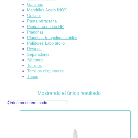
Ganchos
Mandriles Acero INOX
Oclusor
Pasta refractaria
Piedras corindón HP
Planchas
Planchas fotopolimerizables
Pulidores Laboratorio
Resinas
Separadores
Siliconas
Tornillos
Tornillos disyuntores
Tubos
Mostrando el único resultado