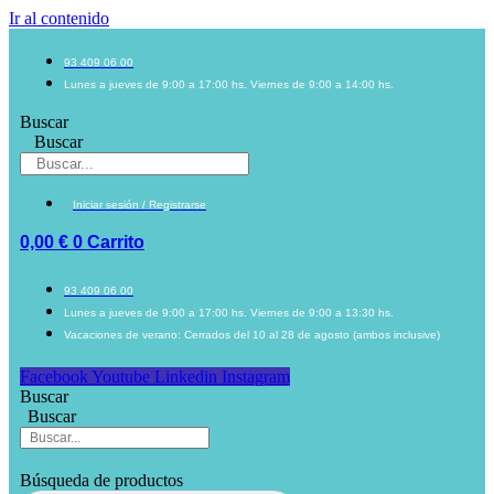
Ir al contenido
93 409 06 00
Lunes a jueves de 9:00 a 17:00 hs. Viernes de 9:00 a 14:00 hs.
Buscar
Buscar
Iniciar sesión / Registrarse
0,00
€
0
Carrito
93 409 06 00
Lunes a jueves de 9:00 a 17:00 hs. Viernes de 9:00 a 13:30 hs.
Vacaciones de verano: Cerrados del 10 al 28 de agosto (ambos inclusive)
Facebook
Youtube
Linkedin
Instagram
Buscar
Buscar
Búsqueda de productos