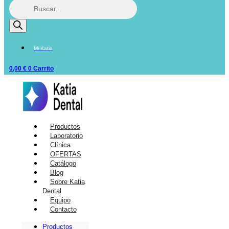
Mi Katia
0,00
€
0
Carrito
Productos
Laboratorio
Clínica
OFERTAS
Catálogo
Blog
Sobre Katia
Dental
Equipo
Contacto
Productos