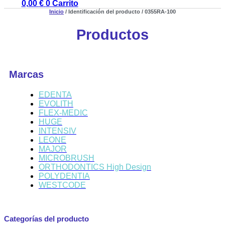
0,00
€
0
Carrito
Inicio
/ Identificación del producto / 0355RA-100
Productos
Marcas
EDENTA
EVOLITH
FLEX-MEDIC
HUGE
INTENSIV
LEONE
MAJOR
MICROBRUSH
ORTHODONTICS High Design
POLYDENTIA
WESTCODE
Categorías del producto