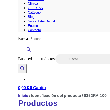
Clínica
OFERTAS
Catálogo
Blog
Sobre Katia Dental
Equipo
Contacto
Buscar
Búsqueda de productos
0,00
€
0
Carrito
Inicio
/ Identificación del producto / 0352RA-100
Productos