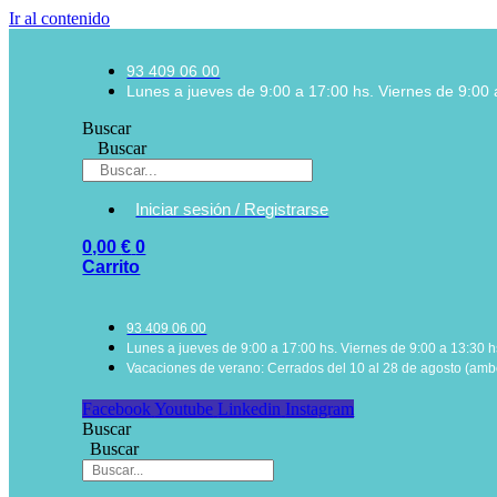
Ir al contenido
93 409 06 00
Lunes a jueves de 9:00 a 17:00 hs. Viernes de 9:00 
Buscar
Buscar
Iniciar sesión / Registrarse
0,00
€
0
Carrito
93 409 06 00
Lunes a jueves de 9:00 a 17:00 hs. Viernes de 9:00 a 13:30 h
Vacaciones de verano: Cerrados del 10 al 28 de agosto (ambo
Facebook
Youtube
Linkedin
Instagram
Buscar
Buscar