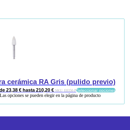
 cerámica RA Gris (pulido previo)
e 23,38 € hasta 210,20 €
Seleccionar opciones
SKU:
E0350-P
. Las opciones se pueden elegir en la página de producto