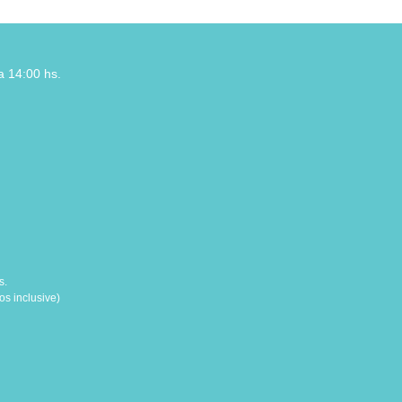
a 14:00 hs.
s.
s inclusive)