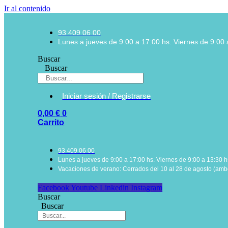
Ir al contenido
93 409 06 00
Lunes a jueves de 9:00 a 17:00 hs. Viernes de 9:00 
Buscar
Buscar
Iniciar sesión / Registrarse
0,00
€
0
Carrito
93 409 06 00
Lunes a jueves de 9:00 a 17:00 hs. Viernes de 9:00 a 13:30 h
Vacaciones de verano: Cerrados del 10 al 28 de agosto (ambo
Facebook
Youtube
Linkedin
Instagram
Buscar
Buscar