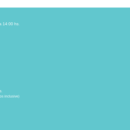
a 14:00 hs.
s.
s inclusive)