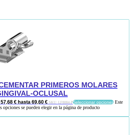
A CEMENTAR PRIMEROS MOLARES
″ GINGIVAL-OCLUSAL
57,68 € hasta 69,60 €
Este
Seleccionar opciones
SKU:
LF8084-P
as opciones se pueden elegir en la página de producto