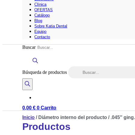
Clínica
OFERTAS
Catálogo
Blog
Sobre Katia Dental
Equipo
Contacto
Buscar
Búsqueda de productos
0,00
€
0
Carrito
Inicio
/ Diámetro interno del producto / .045″ ging
Productos