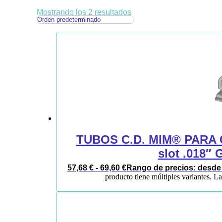
Mostrando los 2 resultados
TUBOS C.D. MIM® PAR
slot .018
57,68
€
-
69,60
€
Rango de precios: desde 
producto tiene múltiples variantes. L