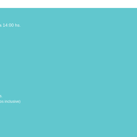
a 14:00 hs.
s.
s inclusive)