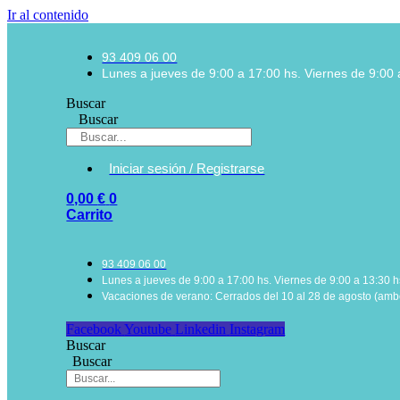
Ir al contenido
93 409 06 00
Lunes a jueves de 9:00 a 17:00 hs. Viernes de 9:00 
Buscar
Buscar
Iniciar sesión / Registrarse
0,00
€
0
Carrito
93 409 06 00
Lunes a jueves de 9:00 a 17:00 hs. Viernes de 9:00 a 13:30 h
Vacaciones de verano: Cerrados del 10 al 28 de agosto (ambo
Facebook
Youtube
Linkedin
Instagram
Buscar
Buscar