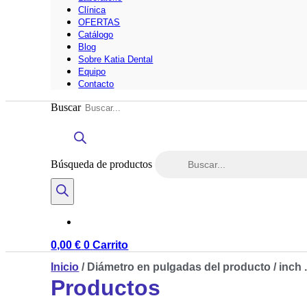
Clínica
OFERTAS
Catálogo
Blog
Sobre Katia Dental
Equipo
Contacto
Buscar
Búsqueda de productos
0,00
€
0
Carrito
Inicio
/ Diámetro en pulgadas del producto / inch 
Productos