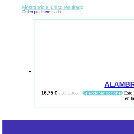
Mostrando el único resultado
ALAMBR
16,75
€
Este 
Seleccionar opciones
SKU:
LC8580-P
en l