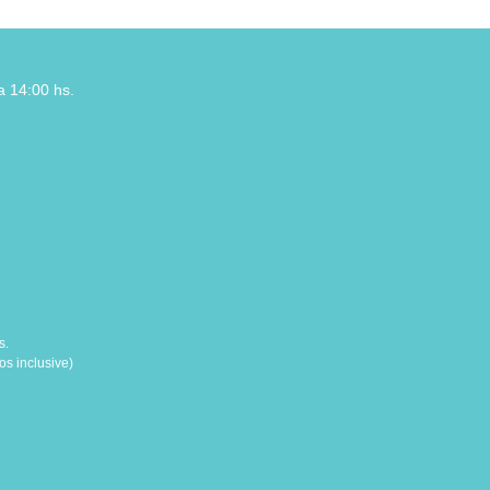
a 14:00 hs.
s.
s inclusive)