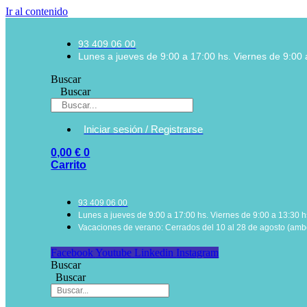
Ir al contenido
93 409 06 00
Lunes a jueves de 9:00 a 17:00 hs. Viernes de 9:00 
Buscar
Buscar
Iniciar sesión / Registrarse
0,00
€
0
Carrito
93 409 06 00
Lunes a jueves de 9:00 a 17:00 hs. Viernes de 9:00 a 13:30 h
Vacaciones de verano: Cerrados del 10 al 28 de agosto (ambo
Facebook
Youtube
Linkedin
Instagram
Buscar
Buscar