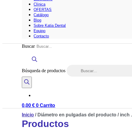
Clínica
OFERTAS
Catálogo
Blog
Sobre Katia Dental
Equipo
Contacto
Buscar
Búsqueda de productos
0,00
€
0
Carrito
Inicio
/ Diámetro en pulgadas del producto / inch 
Productos