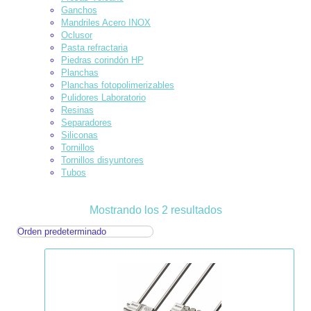
Ganchos
Mandriles Acero INOX
Oclusor
Pasta refractaria
Piedras corindón HP
Planchas
Planchas fotopolimerizables
Pulidores Laboratorio
Resinas
Separadores
Siliconas
Tornillos
Tornillos disyuntores
Tubos
Mostrando los 2 resultados