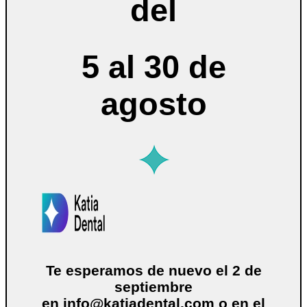
del
5 al 30 de
agosto
Te esperamos de nuevo el 2 de
septiembre
en
info@katiadental.com
o en el