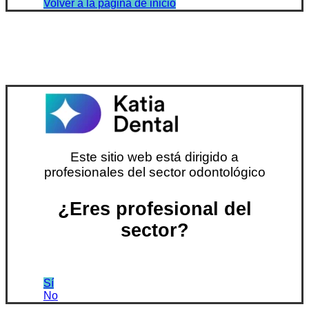
Volver a la página de inicio
Este sitio web está dirigido a
profesionales del sector odontológico
¿Eres profesional del
sector?
Sí
No