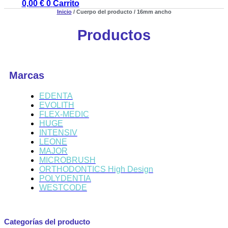
0,00
€
0
Carrito
Inicio
/ Cuerpo del producto / 16mm ancho
Productos
Marcas
EDENTA
EVOLITH
FLEX-MEDIC
HUGE
INTENSIV
LEONE
MAJOR
MICROBRUSH
ORTHODONTICS High Design
POLYDENTIA
WESTCODE
Categorías del producto