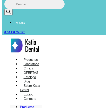
Mi Katia
0,00
€
0
Carrito
Productos
Laboratorio
Clínica
OFERTAS
Catálogo
Blog
Sobre Katia
Dental
Equipo
Contacto
Productos