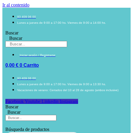
Ir al contenido
93 409 06 00
Lunes a jueves de 9:00 a 17:00 hs. Viernes de 9:00 a 14:00 hs.
Buscar
Buscar
Iniciar sesión / Registrarse
0,00
€
0
Carrito
93 409 06 00
Lunes a jueves de 9:00 a 17:00 hs. Viernes de 9:00 a 13:30 hs.
Vacaciones de verano: Cerrados del 10 al 28 de agosto (ambos inclusive)
Facebook
Youtube
Linkedin
Instagram
Buscar
Buscar
Búsqueda de productos