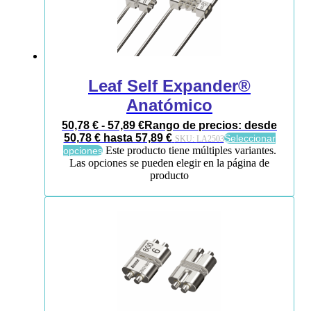
Leaf Self Expander®
Anatómico
50,78
€
-
57,89
€
Rango de precios: desde
50,78 € hasta 57,89 €
Seleccionar
SKU:
LA2503
Este producto tiene múltiples variantes.
opciones
Las opciones se pueden elegir en la página de
producto