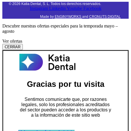
©
2026
Katia Dental, S. L. Todos los derechos reservados.
Instagram
Linkedin
Youtube
Facebook
Made by
ENGINYWORKS
and
CRONUTS DIGITAL
Descubre nuestras ofertas especiales para la temporada mayo –
agosto
Ver ofertas
CERRAR
Gracias por tu visita
Sentimos comunicarte que, por razones
legales, solo los profesionales acreditados
del sector pueden acceder a los productos y
a la información de este sitio web