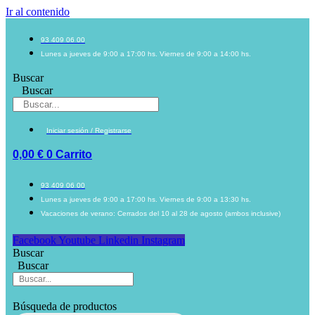
Ir al contenido
93 409 06 00
Lunes a jueves de 9:00 a 17:00 hs. Viernes de 9:00 a 14:00 hs.
Buscar
Buscar
Iniciar sesión / Registrarse
0,00
€
0
Carrito
93 409 06 00
Lunes a jueves de 9:00 a 17:00 hs. Viernes de 9:00 a 13:30 hs.
Vacaciones de verano: Cerrados del 10 al 28 de agosto (ambos inclusive)
Facebook
Youtube
Linkedin
Instagram
Buscar
Buscar
Búsqueda de productos