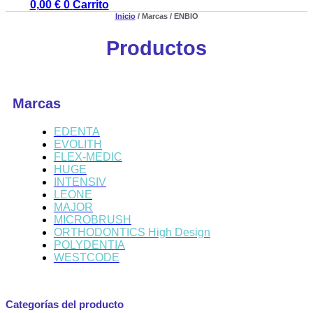
0,00
€
0
Carrito
Inicio
/ Marcas / ENBIO
Productos
Marcas
EDENTA
EVOLITH
FLEX-MEDIC
HUGE
INTENSIV
LEONE
MAJOR
MICROBRUSH
ORTHODONTICS High Design
POLYDENTIA
WESTCODE
Categorías del producto