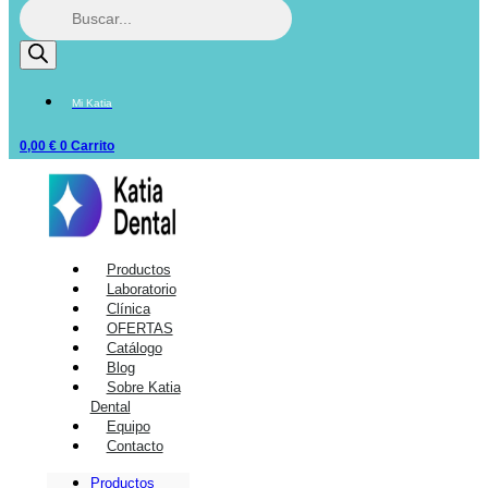
Mi Katia
0,00
€
0
Carrito
Productos
Laboratorio
Clínica
OFERTAS
Catálogo
Blog
Sobre Katia
Dental
Equipo
Contacto
Productos