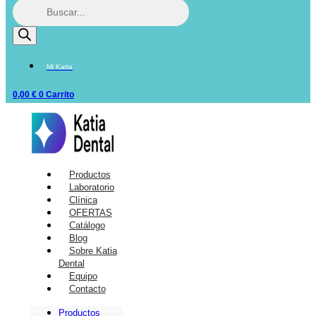
Mi Katia
0,00
€
0
Carrito
Productos
Laboratorio
Clínica
OFERTAS
Catálogo
Blog
Sobre Katia
Dental
Equipo
Contacto
Productos