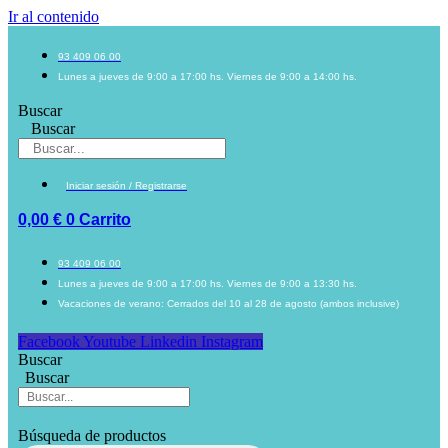
Ir al contenido
93 409 06 00
Lunes a jueves de 9:00 a 17:00 hs. Viernes de 9:00 a 14:00 hs.
Buscar
Buscar
Iniciar sesión / Registrarse
0,00
€
0
Carrito
93 409 06 00
Lunes a jueves de 9:00 a 17:00 hs. Viernes de 9:00 a 13:30 hs.
Vacaciones de verano: Cerrados del 10 al 28 de agosto (ambos inclusive)
Facebook
Youtube
Linkedin
Instagram
Buscar
Buscar
Búsqueda de productos