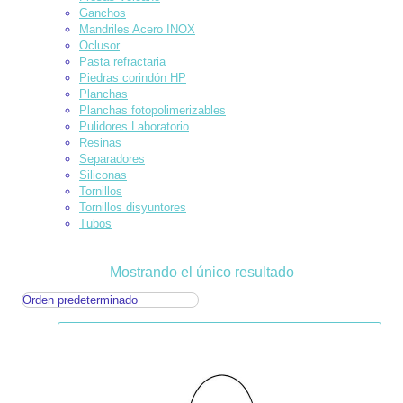
Ganchos
Mandriles Acero INOX
Oclusor
Pasta refractaria
Piedras corindón HP
Planchas
Planchas fotopolimerizables
Pulidores Laboratorio
Resinas
Separadores
Siliconas
Tornillos
Tornillos disyuntores
Tubos
Mostrando el único resultado