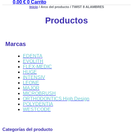
0,00
€
0
Carrito
Inicio
/ Arco del producto / TWIST 8 ALAMBRES
Productos
Marcas
EDENTA
EVOLITH
FLEX-MEDIC
HUGE
INTENSIV
LEONE
MAJOR
MICROBRUSH
ORTHODONTICS High Design
POLYDENTIA
WESTCODE
Categorías del producto