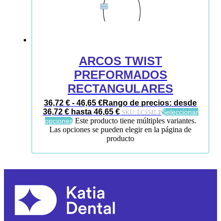
ARCOS TWIST
PREFORMADOS
RECTANGULARES
36,72
€
-
46,65
€
Rango de precios: desde
36,72 € hasta 46,65 €
Seleccionar
SKU:
LC5541-P
Este producto tiene múltiples variantes.
opciones
Las opciones se pueden elegir en la página de
producto