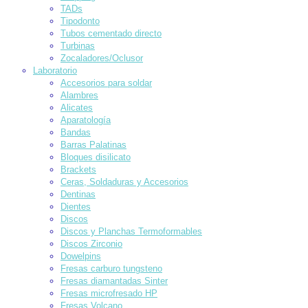
TADs
Tipodonto
Tubos cementado directo
Turbinas
Zocaladores/Oclusor
Laboratorio
Accesorios para soldar
Alambres
Alicates
Aparatología
Bandas
Barras Palatinas
Bloques disilicato
Brackets
Ceras, Soldaduras y Accesorios
Dentinas
Dientes
Discos
Discos y Planchas Termoformables
Discos Zirconio
Dowelpins
Fresas carburo tungsteno
Fresas diamantadas Sinter
Fresas microfresado HP
Fresas Volcano